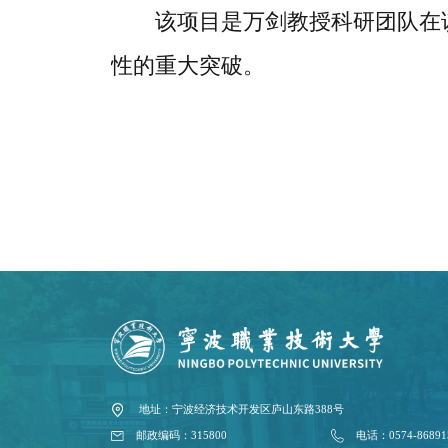
该项目是万剑教授科研团队在
性的重大突破。
地址：宁波经济技术开发区庐山东路388号
邮政编码：315800
电话：0574-86891