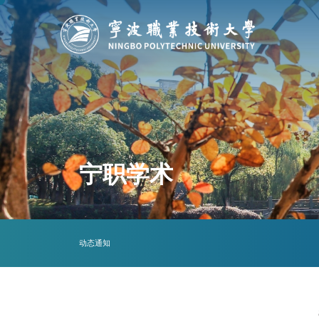
宁职学术
动态
通知