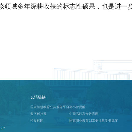
该领域多年深耕收获的标志性硕果，也是进一
友情链接
国家智慧教育公共服务平台
谢小智提醒
数字科技园
中国高职高专教育网
招投标网
国家职业教育LED专业教学资源库
367