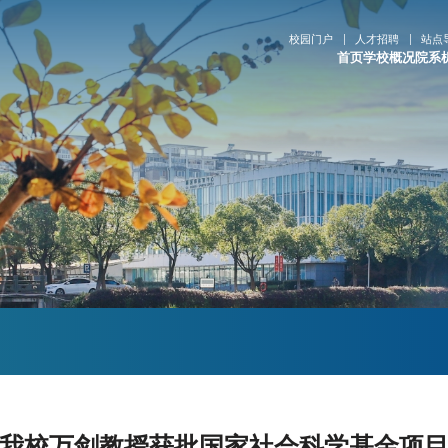
校园门户
人才招聘
站点
首页
学校概况
院系
我校万剑教授获批国家社会科学基金项