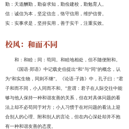
勤：天道酬勤，勤奋求知，勤俭建校，勤勉育人。
信：诚信为本，坚定信念，恪守信用，维护信誉。
实：实事求是，坚持实用，善于实干，注重实效。
校风：和而不同
和：和睦；同：苟同。和睦地相处，但不随便附和。
《国语·郑语》中记载史伯提出“和”与“同”的概念，认
为“和实生物，同则不继”。《论语·子路》中，孔子曰：“君
子和而不同，小人同而不和。”意谓：君子在人际交往中能
够与他人保持一种和谐友善的关系，但在对具体问题的看
法上却不必苟同于对方；小人习惯于在对问题的看法上迎
合别人的心理、附和别人的言论，但在内心深处却并不抱
有一种和谐友善的态度。