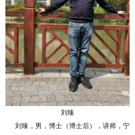
刘臻
刘臻，男，博士（博士后），讲师，宁