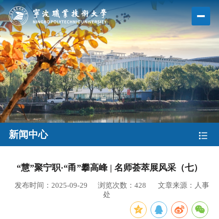
新闻中心
“慧”聚宁职·“甬”攀高峰 | 名师荟萃展风采（七）
发布时间：2025-09-29
浏览次数：
428
文章来源：人事
处