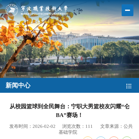
新闻中心
从校园篮球到全民舞台：宁职大男篮校友闪耀“仑
BA”赛场！
发布时间：2026-02-02
浏览次数：
111
文章来源：公共
基础学院