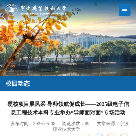
校园动态
硬核项目展风采 导师领航促成长——2025级电子信
息工程技术本科专业举办“导师面对面”专场活动
发布时间：2026-05-08
浏览次数：
69
文章来源：宁波
职业技术大学