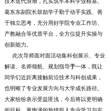
技术迭代浪潮，扎实筑牢本科学业根基。
葛东东副院长鼓励学子勤于动手实践、善
于独立思考，充分用好学院专业工作坊、
产教融合等优质平台，全方位提升实操与
创新能力。
此次导师面对面活动集
科创展示、专业
解读、名师领航、规划指导
于
一体，既让
同学们近距离接触前沿技术与科创成果，
也明晰了专业发展方向与大学成长路径。
大家纷纷表示受益匪浅，今后将以更明确
的目标、更饱满的热情投入专业学习与实