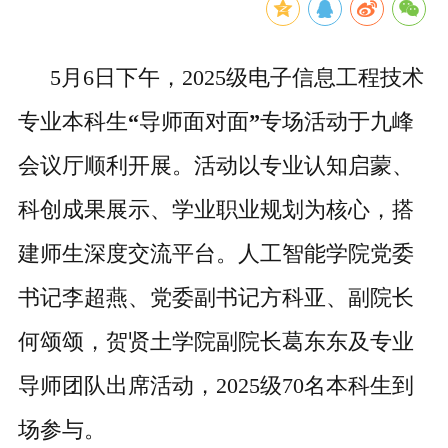
5月6日
下午
，
2025级电子信息工程技术
专业本科生
“
导师面对面
”
专场活动于九峰
会议厅顺利开展。活动以
专业认知启蒙、
科创成果展示、学业职业规划
为核心，搭
建师生深度交流平台。
人工智能
学院党委
书记李超燕、党委副书记方科亚、副院长
何颂颂，贺贤土学院副院长葛东东及专业
导师团队出席活动，
2025级
70名
本科生到
场参与。