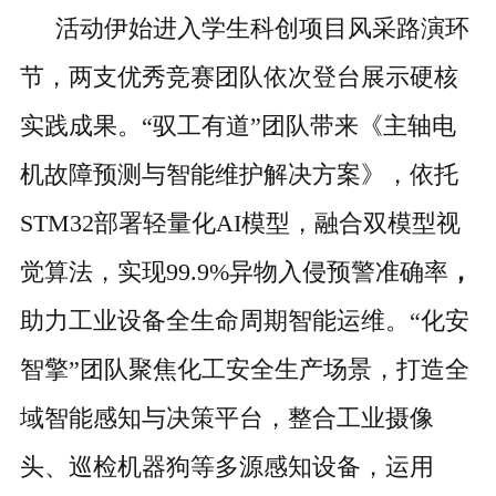
活动伊始进入
学生科创项目风采路演
环
节，两支优秀竞赛团队依次登台展示硬核
实践成果。
“驭工有道”团队带来《主轴电
机故障预测与智能维护解决方案》，依托
STM32部署轻量化AI模型，融合双模型视
觉算法，实现
99.9%异物入侵预警准确率
，
助力工业设备全生命周期智能运维。
“化安
智擎”团队聚焦化工安全生产场景，打造全
域智能感知与决策平台，整合工业摄像
头、巡检机器狗等多源感知设备，运用