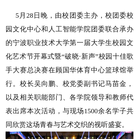
5月28日晚，由校团委主办，校团委校
园文化中心和人工智能学院团委联合承办
的宁波职业技术大学第一届大学生校园文
化艺术节开幕式暨“破晓·新声”校园十佳歌
手大赛总决赛在顾国华体育中心篮球馆举
行。校长吴向鹏、校党委副书记马苗金，
以及相关职能部门、各学院领导和教师代
表出席本次活动，与现场1500余名学子共
同欣赏这场青春与艺术交织的视听盛宴。