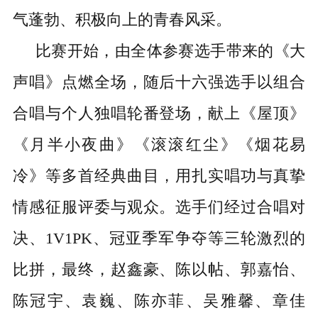
气蓬勃、积极向上的青春风采。
比赛开始，由全体参赛选手带来的《大
声唱》点燃全场，随后十六强选手以组合
合唱与个人独唱轮番登场，献上《屋顶》
《月半小夜曲》《滚滚红尘》《烟花易
冷》等多首经典曲目，用扎实唱功与真挚
情感征服评委与观众。选手们经过合唱对
决、
1V1PK、冠亚季军争夺等三轮激烈的
比拼，最终，赵鑫豪、陈以帖、郭嘉怡、
陈冠宇、袁巍、陈亦菲、吴雅馨、章佳