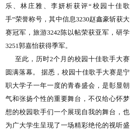
乐、林庄雅、李妍析获评“校园十佳歌
手”荣誉称号，其中信息3230赵鑫豪斩获大
赛冠军，旅游3242陈以帖荣获亚军，研学
3251郭嘉怡获得季军。
至此，历时
2个月的校园十佳歌手大赛
圆满落幕。 据悉，校园十佳歌手大赛是宁
职大学子一年一度的青春盛会，是彰显朝
气和张扬个性的重要舞台，不仅给心怀梦
想的校园歌手们一个展现自我的舞台，也
为广大学生呈现了一场精彩绝伦的视听盛