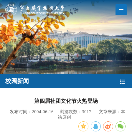
校园新闻
第四届社团文化节火热登场
发布时间：2004-06-16
浏览次数：
3017
文章来源：本
站原创