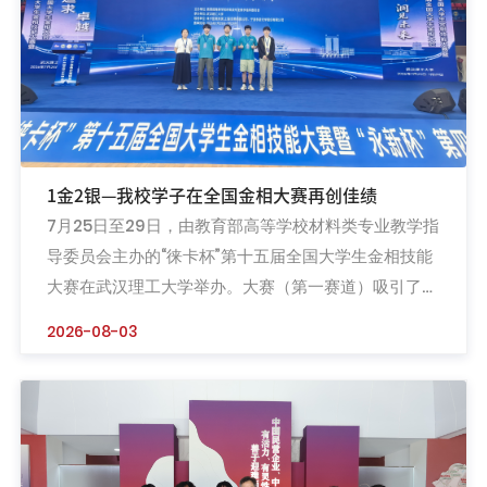
1金2银—我校学子在全国金相大赛再创佳绩
7月25日至29日，由教育部高等学校材料类专业教学指
导委员会主办的“徕卡杯”第十五届全国大学生金相技能
大赛在武汉理工大学举办。大赛（第一赛道）吸引了
567所高校1522名选手参加，我校阳明学院材料成型及
2026-08-03
控制技术专业学子梁楠获金相技能大赛全国一等奖，徐
俊毅、金千斌获金相技能大赛全国二等奖，团队获团体
二等奖。全国大学生金相技能大赛是材料类专业规格最
高、参与最广的实践竞赛之一，旨在以赛代练，锤炼学
生实操技能与工匠精...