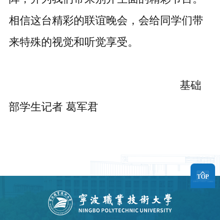
相信这台精彩的联谊晚会，会给同学们带
来特殊的视觉和听觉享受。
基础
部学生记者 葛军君
TOP