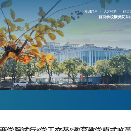
校园门户
人才招聘
站点
首页
学校概况
院系
商学院试行“学工交替”教育教学模式改