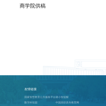
供稿
友情链接
国家智慧教育公共服务平台
谢小智提醒
数字科技园
中国高职高专教育网