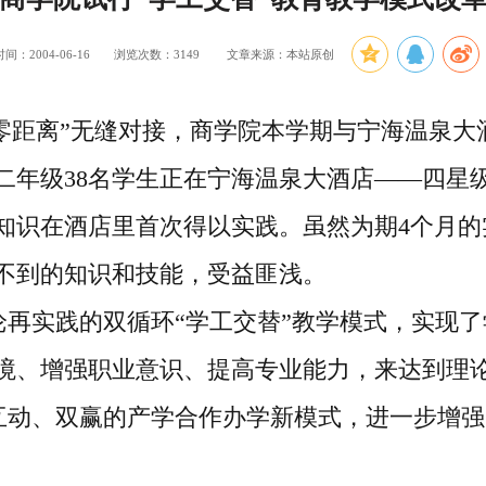
间：2004-06-16
浏览次数：
3149
文章来源：本站原创
距离”无缝对接，商学院本学期与宁海温泉大酒
二年级38名学生正在宁海温泉大酒店——四星
知识在酒店里首次得以实践。虽然为期4个月的
不到的知识和技能，受益匪浅。
实践的双循环“学工交替”教学模式，实现了
境、增强职业意识、提高专业能力，来达到理
动、双赢的产学合作办学新模式，进一步增强