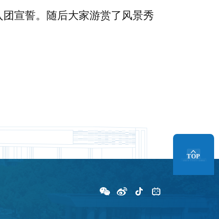
入团宣誓。随后大家游赏了风景秀
TOP