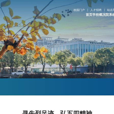
校园门户
人才招聘
站点
首页
学校概况
院系
寻先烈足迹，弘五四精神