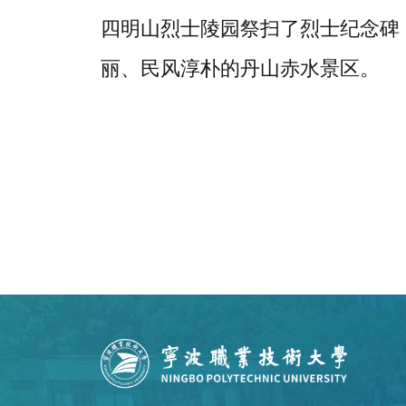
四明山烈士陵园祭扫了烈士纪念碑
丽、民风淳朴的丹山赤水景区。