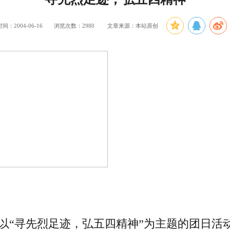
间：2004-06-16
浏览次数：
2980
文章来源：本站原创
以“寻先烈足迹，弘五四精神”为主题的团日活动