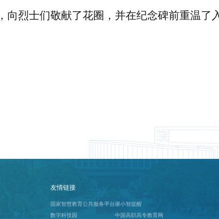
，向烈士们敬献了花圈，并在纪念碑前重温了
友情链接
国家智慧教育公共服务平台
谢小智提醒
数字科技园
中国高职高专教育网