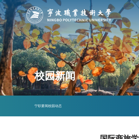
校园新闻
宁职要闻
校园动态
国际商旅学