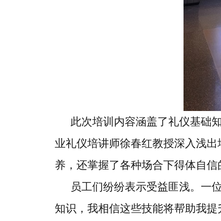
此次培训内容涵盖了礼仪基础
业礼仪培讲师徐春红教授深入浅出
养，还掌握了各种场合下得体自信
员工们纷纷表示受益匪浅。一
知识，我相信这些技能将帮助我提