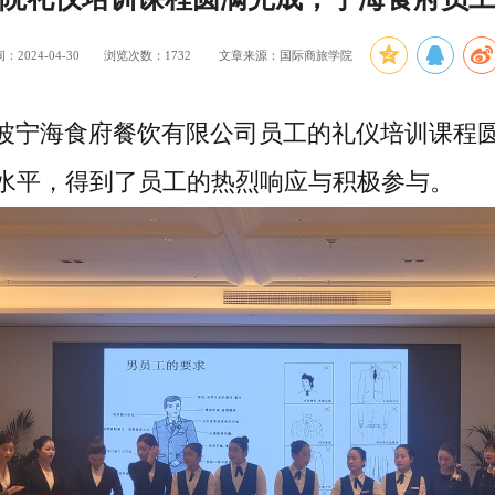
2024-04-30
浏览次数：
1732
文章来源：国际商旅学院
宁波宁海食府餐饮有限公司员工的礼仪培训课程
水平，得到了员工的热烈响应与积极参与。