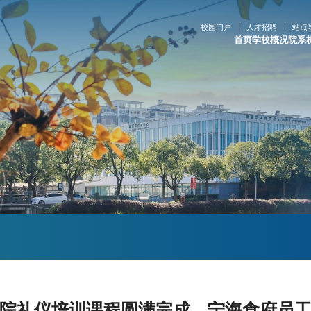
校园门户
人才招聘
站点
首页
学校概况
院系
院礼仪培训课程圆满完成，宁海食府员