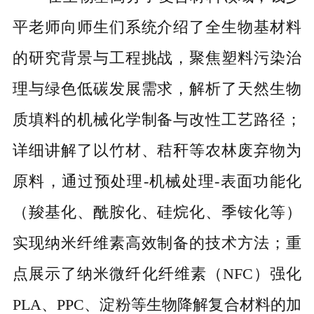
平
老师
向师生们系统介绍了全生物基材料
的研究背景与工程挑战，聚焦塑料污染治
理与绿色低碳发展需求，解析了天然生物
质填料的机械化学制备与改性工艺路径；
详细讲解了以竹材、秸秆等农林废弃物为
原料，通过预处理
-
机械处理
-
表面功能化
（羧基化、酰胺化、硅烷化、季铵化等）
实现纳米纤维素高效制备的技术方法；重
点展示了纳米微纤化纤维素（
NFC）强化
PLA、PPC、淀粉等生物降解复合材料的加