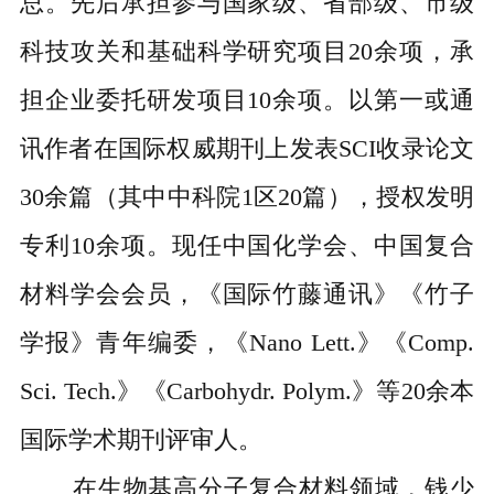
总。
先后承担参与国家
级
、
省
部级
、
市
级
科技攻关和基础科学研究项
目
2
0余项，
承
担企业委托研发项目
10余项。以第一或通
讯作者在国际权威期刊上发表SCI收录论文
30余篇（其中中科院1区20篇），授权发明
专利10余项。现任中国化学会、中国复合
材料学会会员，《国际竹藤通讯》《竹子
学报》青年编委，《Nano Lett.》《Comp.
Sci. Tech.》《Carbohydr. Polym.》等20余本
国际学术期刊评审人。
在生物基高分子复合材料领域，钱少