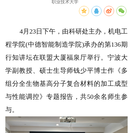
职业技术大学
4月23日下午，由科研处主办，机电工
程学院(中德智能制造学院)承办的第
136
期
行知讲坛在联盟大厦
福泉厅
举行。宁波大
学副教授、硕士生导师钱少平博士作《多
组分全生物基高分子复合材料的加工成型
与性能调控》专题报告，共
50
余名师生参
与。