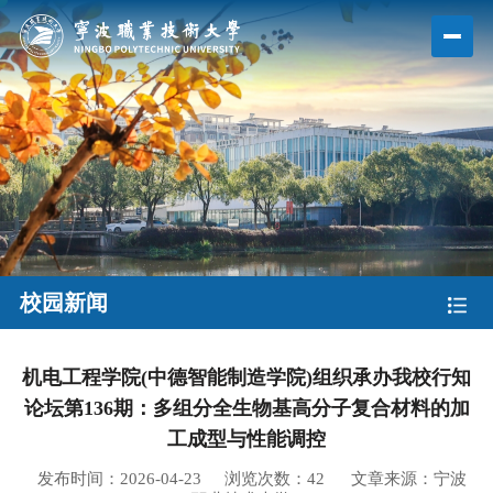
校园新闻
机电工程学院(中德智能制造学院)组织承办我校行知
论坛第136期：多组分全生物基高分子复合材料的加
工成型与性能调控
发布时间：2026-04-23
浏览次数：
42
文章来源：宁波