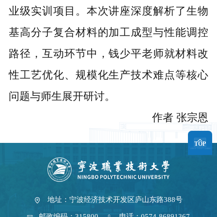
业级实训项目。本次讲座深度解析了生物
基高分子复合材料的加工成型与性能调控
路径，互动环节中，钱少平
老师
就材料改
性工艺优化、规模化生产技术难点等核心
问题与师生展开研讨。
作者
张宗恩
TOP
地址：宁波经济技术开发区庐山东路388号
邮政编码：315800
电话：0574-86891367