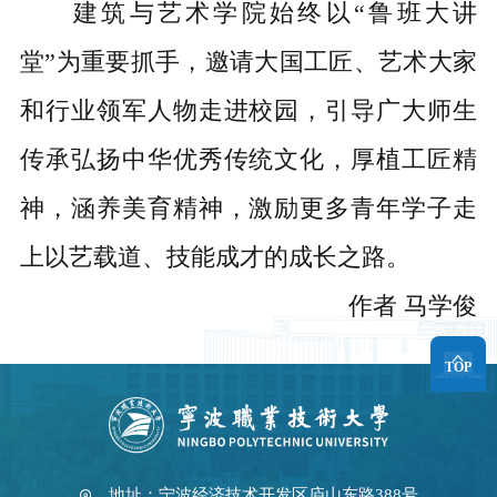
建筑与艺术学院始终以
“鲁班大讲
堂”为重要抓手，邀请大国工匠、艺术大家
和行业领军人物走进校园，引导广大师生
传承弘扬中华优秀传统文化，厚植工匠精
神，涵养美育精神，激励更多青年学子走
上以艺载道、技能成才的成长之路。
作者
马学俊
TOP
地址：宁波经济技术开发区庐山东路388号