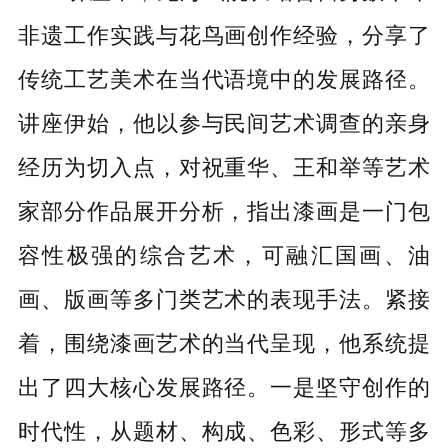
非遗工作实践与花鸟画创作经验，分享了
传统工艺美术在当代语境中的发展路径。
讲座伊始，
他以参与民间艺术调查的亲身
经历为切入点，对祝重华、王和举等艺术
家部分作品展开分析，指出漆画是一门包
容性极强的综合艺术，可融汇国画、油
画、版画等多门类艺术的表现手法。
紧接
着，
围绕漆画艺术的当代呈现，他系统提
出了四大核心发展路径。一是坚守创作的
时代性，从题材、构成、色彩、形式等多