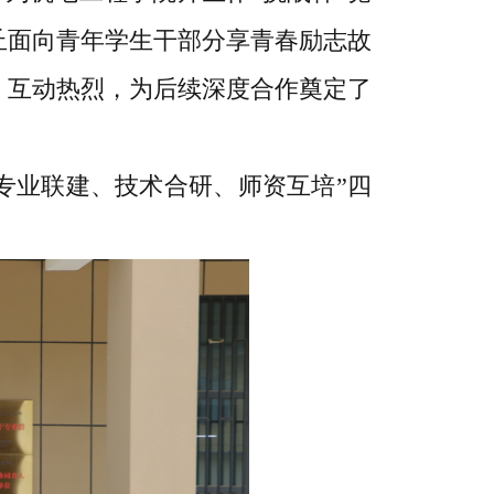
丘面向青年学生干部分享青春励志故
、互动热烈，为后续深度合作奠定了
专业联建、技术合研、师资互培”四