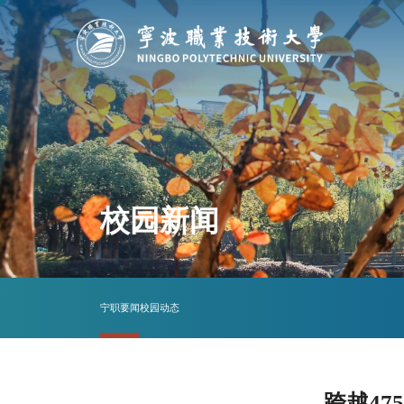
校园新闻
宁职要闻
校园动态
跨越4