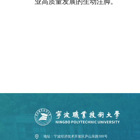
业高质量发展的生动注脚。
地址：宁波经济技术开发区庐山东路388号