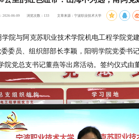
026-06-09
浏览次数：
133
文章来源：宁波职业技术大学
阳明学院与阿克苏职业技术学院机电工程学院党
党委委员、组织部部长李颖，阳明学院党委书
学院党总支书记董燕等出席活动。签约仪式由