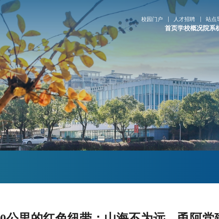
校园门户
人才招聘
站点
首页
学校概况
院系
750公里的红色纽带：山海不为远，甬阿党