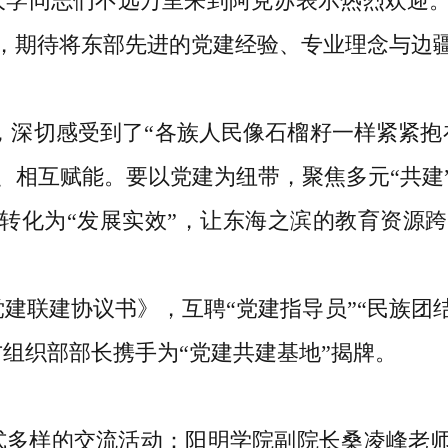
大学同志们不远万里来到阿克苏表示热烈欢迎
，期待将东部先进的党建经验、专业理念与边
，深切感受到了“各族人民像石榴籽一样紧紧抱
、相互赋能。要以党建为纽带，聚焦多元“共建
”转化为“发展实效”，让东海之滨的教育资源
建联建协议书》，互聘“党建指导员”“民族团
组织部部长携手为“党建共建基地”揭牌。
式多样的交流活动：阳明学院副院长桑凌峰老师