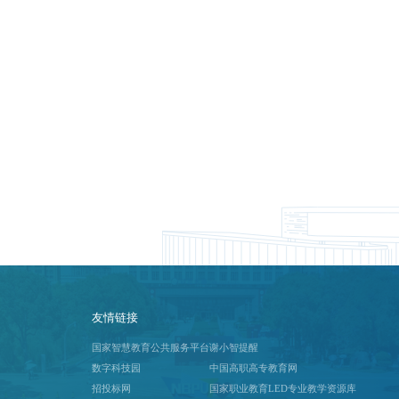
友情链接
国家智慧教育公共服务平台
谢小智提醒
数字科技园
中国高职高专教育网
招投标网
国家职业教育LED专业教学资源库