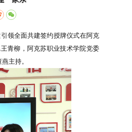
建引领全面共建签约授牌仪式在阿克
记王青柳，阿克苏职业技术学院党委
董燕主持。