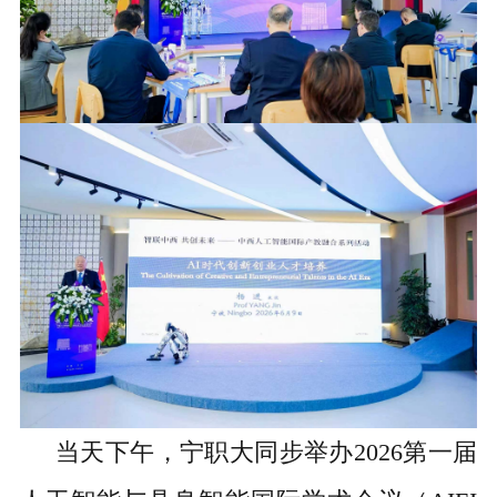
当
天
下午，
宁职大
同步举办
2026第一届