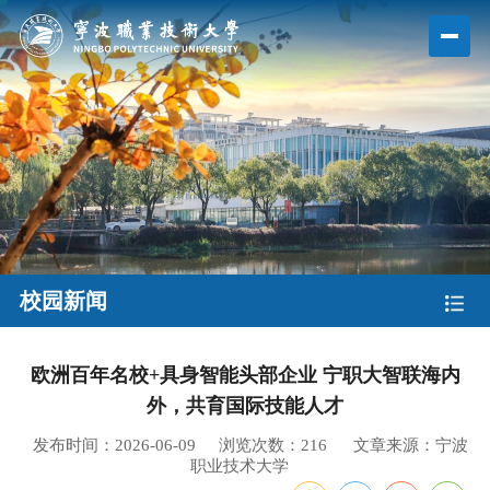
校园新闻
欧洲百年名校+具身智能头部企业 宁职大智联海内
外，共育国际技能人才
发布时间：2026-06-09
浏览次数：
216
文章来源：宁波
职业技术大学