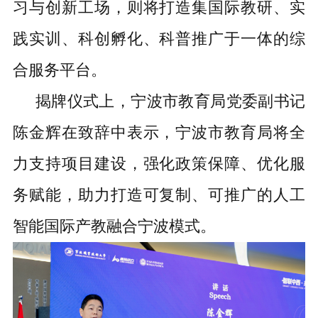
习与创新工场，则将打造集国际教研、实
践实训、科创孵化、科普推广于一体的综
合服务平台。
揭牌仪式上，
宁波市教育局
党委副书记
陈金辉
在
致辞
中表示，宁波市教育局将全
力支持项目建设
，
强化政策保障、优化服
务赋能
，
助力打造可复制、可推广的人工
智能国际产教融合宁波模式。