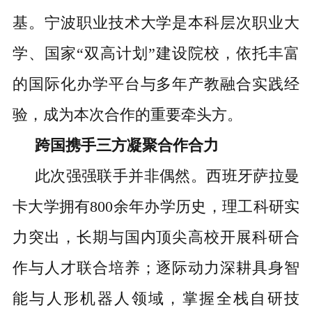
基。宁波职业技术大学
是
本科层次职业大
学、国家
“双高计划”建设院校，依托丰富
的国际化办学平台与多年产教融合实践经
验，成为本次合作的重要牵头方。
跨国携手
三方凝聚合作合力
此次强强联手并非偶然。西班牙萨拉曼
卡大学拥有
800余年办学历史
，
理工科研实
力突出，长期与国内顶尖高校开展科研合
作与人才联合培养；逐际动力深耕具身智
能与人形机器人领域，掌握全栈自研技