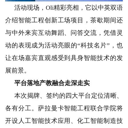
活动现场，
Oli精彩亮相，它以中英双语
介绍智能工程创新工场项目，茶歇期间还
与中外来宾互动舞蹈、问答交流，凭借灵
动的表现成为活动亮眼的“科技名片”，也
让
在场
嘉宾直观感受到具身智能技术的发
展前景。
平台落地
产教融合走深走实
本次揭牌、签约的四大平台定位清晰、
各有分工。萨拉曼卡智能工程联合学院将
开设人工智能技术应用、化工智能制造技