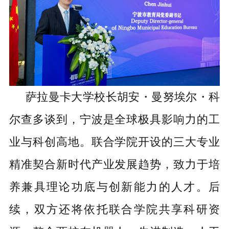
萨拉曼卡大学校长胡安・曼努埃尔・科
尔查多谈到，宁波是全球极具影响力的工
业与科创高地。联合学院开设的三大专业
精准契合新时代产业发展趋势，致力于培
养兼具理论功底与创新能力的人才。
后
续
，双方还将依托联合学院共享科研资