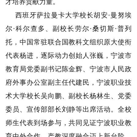
才培养贡献力量。
西班牙萨拉曼卡大学校长胡安
·曼努埃
尔·科尔查多、副校长劳尔·桑切斯·普列
托，中国常驻联合国教科文组织原大使衔
代表杨进，逐际动力创始人张巍，
宁波市
教育局
党委副书记陈金辉、宁波市人民政
府外事办公室副主任代建民，
宁波职业技
术大学校长吴向鹏
、副校长杨林生、党委
委员、宣传部部长刘静等出席活动。全校
师生代表
到场参与，
共同见证宁波职业教
育中外合作、产教深度融合
迈上新台阶。