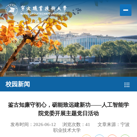
校园新闻
鉴古知廉守初心，砺能致远建新功——人工智能学
院党委开展主题党日活动
发布时间：2026-06-12
浏览次数：
41
文章来源：宁波
职业技术大学