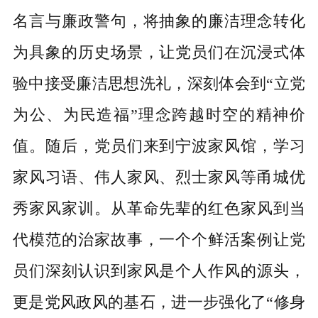
名言与廉政警句，将抽象的廉洁理念转化
为具象的历史场景，让党员们在沉浸式体
验中接受廉洁思想洗礼，深刻体会到“立党
为公、为民造福”理念跨越时空的精神价
值。随后，党员们来到宁波家风馆，学习
家风习语、伟人家风、烈士家风等甬城优
秀家风家训。从革命先辈的红色家风到当
代模范的治家故事，一个个鲜活案例让党
员们深刻认识到家风是个人作风的源头，
更是党风政风的基石，进一步强化了“修身