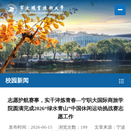
校园新闻
志愿护航赛事，实干淬炼青春—宁职大国际商旅学
院圆满完成2026“绿水青山”中国休闲运动挑战赛志
愿工作
发布时间：2026-06-15
浏览次数：
199
文章来源：宁波