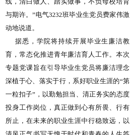
线，清白做人、踏实做事，不负母校培育
与期许。”电气3232班毕业生党员费家伟激
动地说道。
据悉，学院将持续开展毕业生廉洁教
育，常态化推进青年廉洁育人工作。本次
专题党课旨在引导毕业生党员将廉洁理念
深植于心、落实于行，系好职业生涯的
“第
一粒扣子”，以勤勉担当、清正务实的态度
投身工作岗位，真正做到
心有所畏、行有
所止，在未来的职业生涯中行稳致远
，以
清风正气书写无愧于时代和青春的人生答