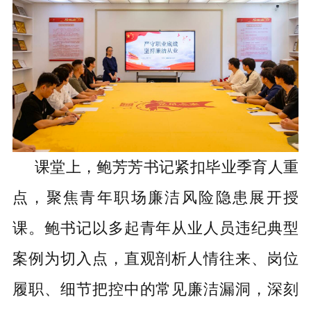
课堂上，鲍芳芳书记紧扣毕业季育人重
点，聚焦青年职场廉洁风险隐患展开授
课。鲍书记以多起青年从业人员违纪典型
案例为切入点，直观剖析人情往来、岗位
履职、细节把控中的常见廉洁漏洞，深刻