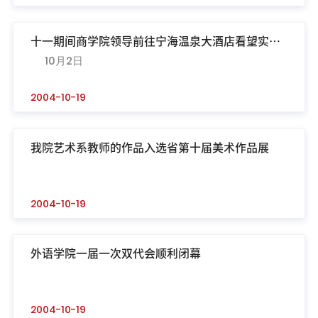
十一期间商学院领导前往宁海温泉大酒店看望实习
10月2日
学生
2004-10-19
我院艺术系教师的作品入选省第十届美术作品展
2004-10-19
外语学院一届一次双代会顺利闭幕
2004-10-19